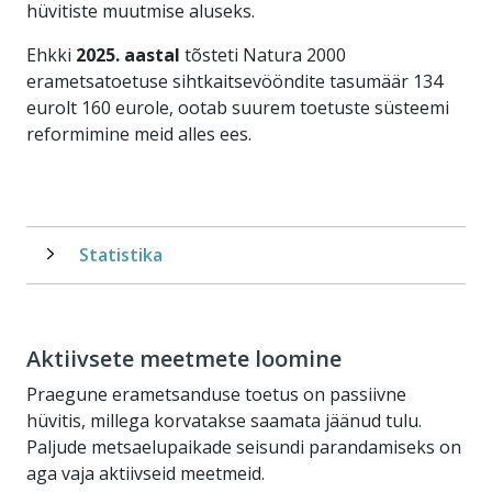
hüvitiste muutmise aluseks.
Ehkki
2025. aastal
tõsteti Natura 2000
erametsatoetuse sihtkaitsevööndite tasumäär 134
eurolt 160 eurole, ootab suurem toetuste süsteemi
reformimine meid alles ees.
Statistika
Aktiivsete meetmete loomine
Praegune erametsanduse toetus on passiivne
hüvitis, millega korvatakse saamata jäänud tulu.
Paljude metsaelupaikade seisundi parandamiseks on
aga vaja aktiivseid meetmeid.