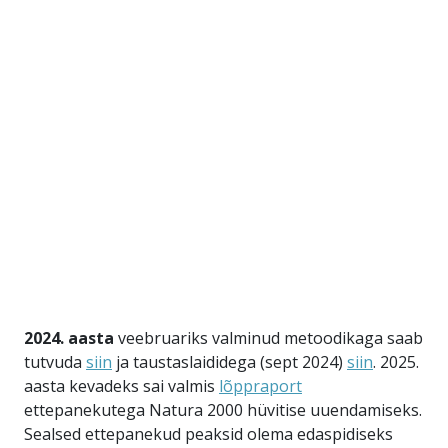
2024. aasta
veebruariks valminud metoodikaga saab
tutvuda
siin
ja taustaslaididega (sept 2024)
siin
. 2025.
aasta kevadeks sai valmis
lõppraport
ettepanekutega Natura 2000 hüvitise uuendamiseks.
Sealsed ettepanekud peaksid olema edaspidiseks