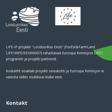
LIFE-IP projekti "Loodusrikas Eesti" (ForEst&FarmLand
LIFE18IPE/EE/000007) rahastavad Euroopa Komisjoni LIFE'i
programm ja projekti partnerid.
Koduleht sisaldab projekti seisukohti ja Euroopa Komisjon ei
vastuta selles sisalduva teabe eest.
Kontakt