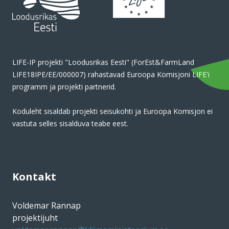
LIFE-IP projekti "Loodusrikas Eesti" (ForEst&FarmLand
LIFE18IPE/EE/000007) rahastavad Euroopa Komisjoni LIFE'i
programm ja projekti partnerid.
Koduleht sisaldab projekti seisukohti ja Euroopa Komisjon ei
vastuta selles sisalduva teabe eest.
Kontakt
Voldemar Rannap
projektijuht