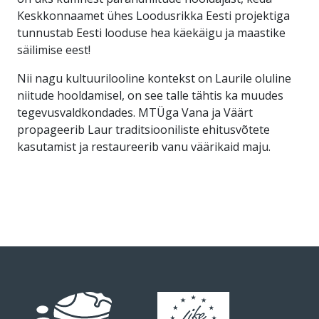
Keskkonnaamet ühes Loodusrikka Eesti projektiga
tunnustab Eesti looduse hea käekäigu ja maastike
säilimise eest!
Nii nagu kultuurilooline kontekst on Laurile oluline
niitude hooldamisel, on see talle tähtis ka muudes
tegevusvaldkondades. MTÜga Vana ja Väärt
propageerib Laur traditsiooniliste ehitusvõtete
kasutamist ja restaureerib vanu väärikaid maju.