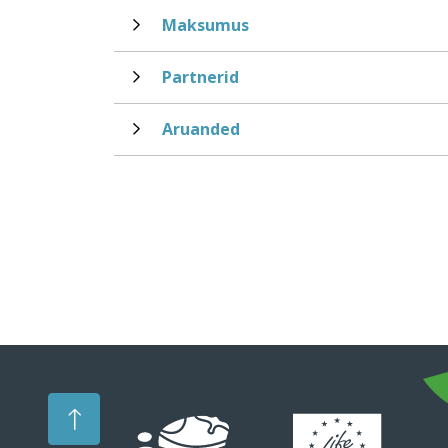
Maksumus
Partnerid
Aruanded