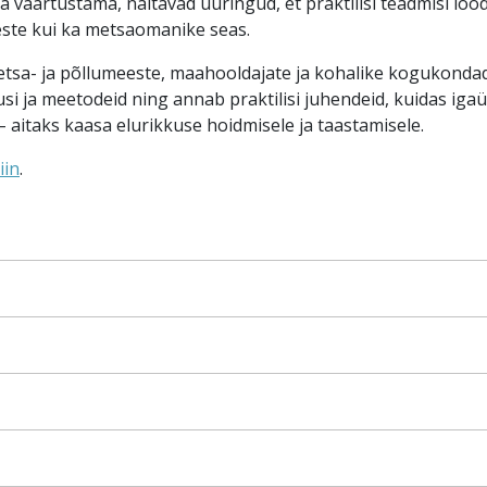
väärtustama, näitavad uuringud, et praktilisi teadmisi loo
este kui ka metsaomanike seas.
etsa- ja põllumeeste, maahooldajate ja kohalike kogukondade
usi ja meetodeid ning annab praktilisi juhendeid, kuidas igaü
 – aitaks kaasa elurikkuse hoidmisele ja taastamisele.
iin
.