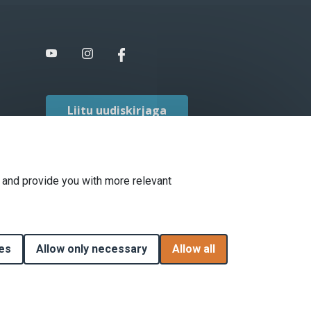
Liitu uudiskirjaga
 and provide you with more relevant
Withdraw conse
es
Allow only necessary
Allow all